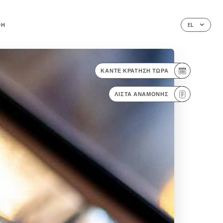
ΦΉ
EL
ΚΆΝΤΕ ΚΡΆΤΗΣΗ ΤΏΡΑ
ΛΊΣΤΑ ΑΝΑΜΟΝΉΣ