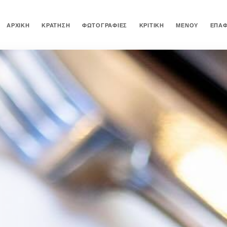
ΑΡΧΙΚΉ
ΚΡΆΤΗΣΗ
ΦΩΤΟΓΡΑΦΊΕΣ
ΚΡΙΤΙΚΉ
ΜΕΝΟΎ
ΕΠΑ