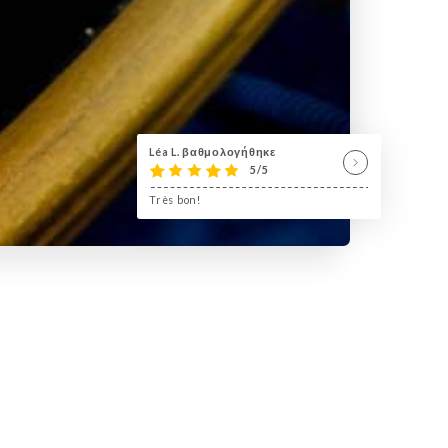
Léa L. βαθμολογήθηκε
5/5
Très bon!