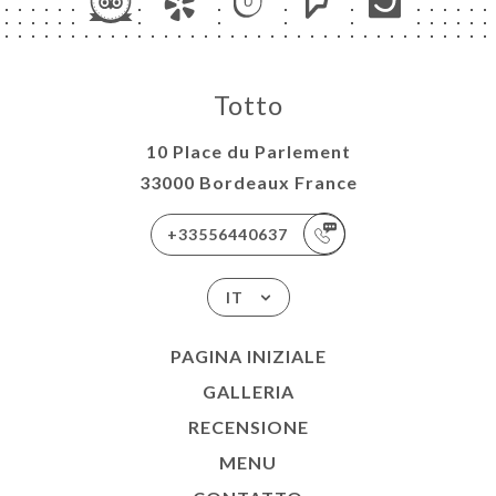
Totto
10 Place du Parlement
33000 Bordeaux France
+33556440637
IT
PAGINA INIZIALE
GALLERIA
RECENSIONE
MENU