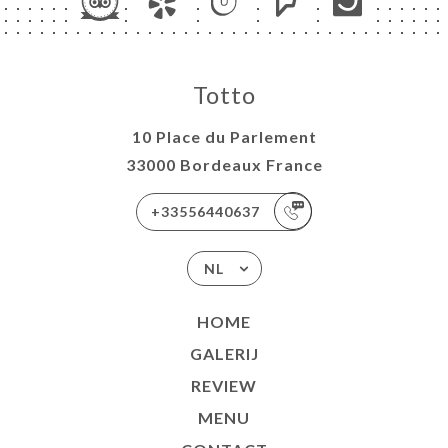
Totto
10 Place du Parlement
33000 Bordeaux France
+33556440637
NL
HOME
GALERIJ
REVIEW
MENU