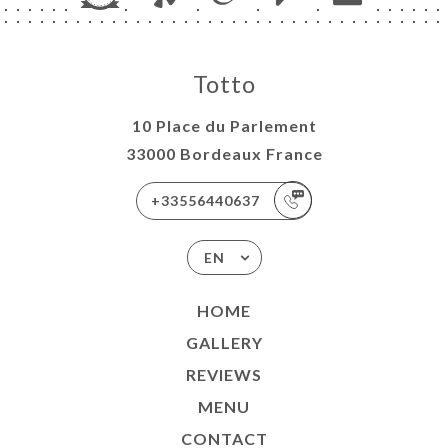
Totto
10 Place du Parlement
33000 Bordeaux France
+33556440637
EN
HOME
GALLERY
REVIEWS
MENU
CONTACT