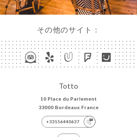
その他のサイト：
Totto
10 Place du Parlement
33000 Bordeaux France
+33556440637