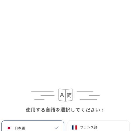
使用する言語を選択してください：
使用する言語を選択してください：
フランス語
フランス語
日本語
日本語