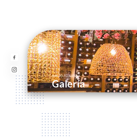
/
INICIO
GALERÍA
Galería