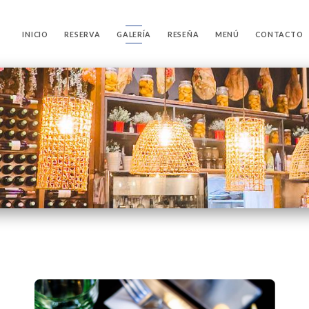
INICIO
RESERVA
GALERÍA
RESEÑA
MENÚ
CONTACTO