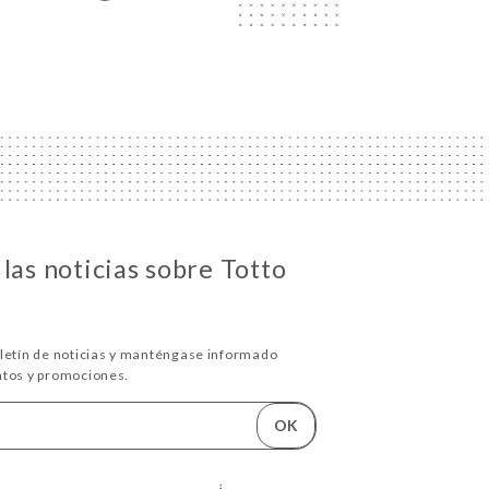
las noticias sobre Totto
oletín de noticias y manténgase informado
ntos y promociones.
OK