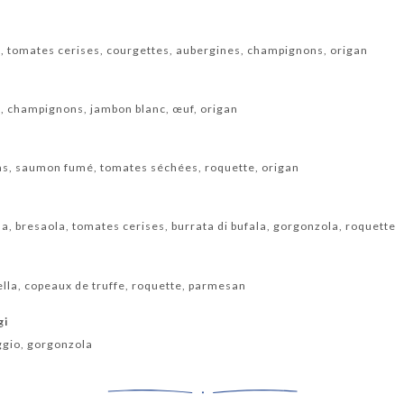
, tomates cerises, courgettes, aubergines, champignons, origan
, champignons, jambon blanc, œuf, origan
as, saumon fumé, tomates séchées, roquette, origan
, bresaola, tomates cerises, burrata di bufala, gorgonzola, roquette
lla, copeaux de truffe, roquette, parmesan
gi
eggio, gorgonzola