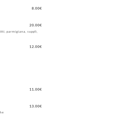
8.00€
20.00€
ti, parmigiana, supplì,
12.00€
11.00€
13.00€
che