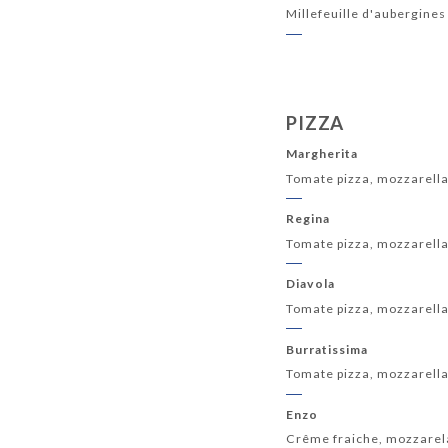
Millefeuille d'aubergines
PIZZA
Margherita
Tomate pizza, mozzarella d
Regina
Tomate pizza, mozzarella
Diavola
Tomate pizza, mozzarella
Burratissima
Tomate pizza, mozzarella,
Enzo
Crême fraiche, mozzarela,