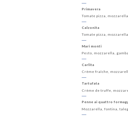
Primavera
Tomate pizza, mozzarella
Calzonita
Tomate pizza, mozzarella
Mari monti
Pesto, mozzarella, gamb
Carlita
Crème fraîche, mozzarella
Tartufata
Crème de truffe, mozzare
Penne ai quattro formag
Mozzarella, fontina, tal