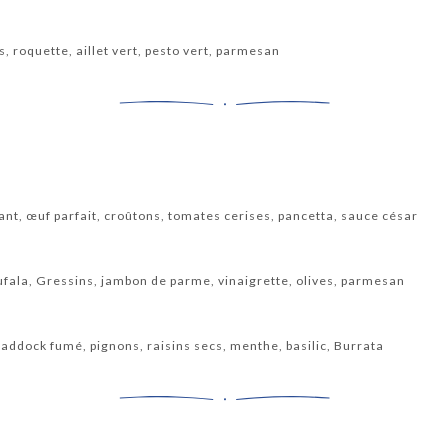
, roquette, aillet vert, pesto vert, parmesan
ant, œuf parfait, croûtons, tomates cerises, pancetta, sauce césar
ufala, Gressins, jambon de parme, vinaigrette, olives, parmesan
haddock fumé, pignons, raisins secs, menthe, basilic, Burrata