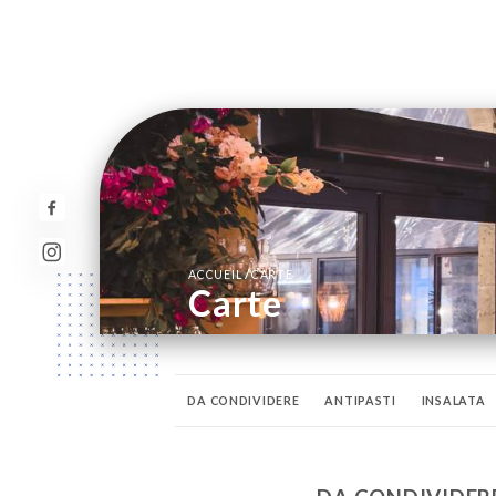
/
ACCUEIL
CARTE
Carte
DA CONDIVIDERE
ANTIPASTI
INSALATA