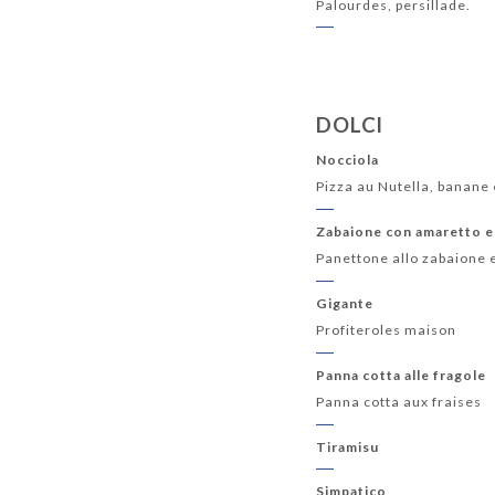
Palourdes, persillade.
DOLCI
Nocciola
Pizza au Nutella, banane 
Zabaione con amaretto 
Panettone allo zabaione 
Gigante
Profiteroles maison
Panna cotta alle fragole
Panna cotta aux fraises
Tiramisu
Simpatico