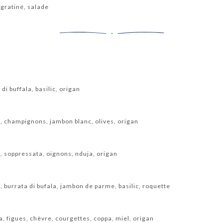
 gratiné, salade
i buffala, basilic, origan
, champignons, jambon blanc, olives, origan
, soppressata, oignons, nduja, origan
 burrata di bufala, jambon de parme, basilic, roquette
 figues, chèvre, courgettes, coppa, miel, origan