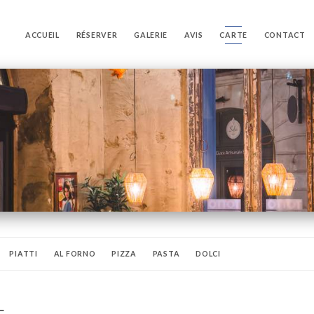
ACCUEIL
RÉSERVER
GALERIE
AVIS
CARTE
CONTACT
PIATTI
AL FORNO
PIZZA
PASTA
DOLCI