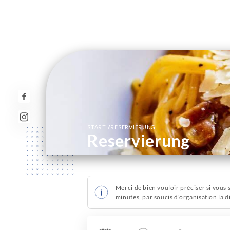
/
START
RESERVIERUNG
Reservierung