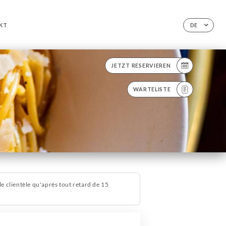
KT
DE
JETZT RESERVIEREN
WARTELISTE